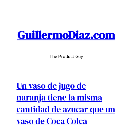
Skip
to
content
GuillermoDiaz.com
The Product Guy
Un vaso de jugo de
naranja tiene la misma
cantidad de azucar que un
vaso de Coca Colca