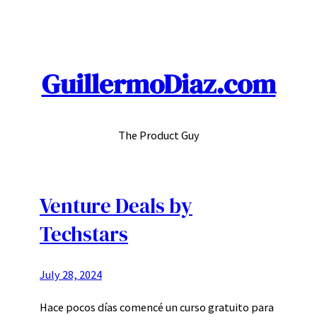
Skip
to
content
GuillermoDiaz.com
The Product Guy
Venture Deals by
Techstars
July 28, 2024
Hace pocos días comencé un curso gratuito para