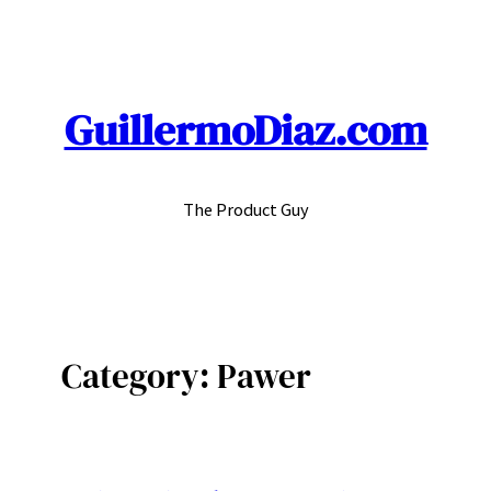
Skip
to
content
GuillermoDiaz.com
The Product Guy
Category:
Pawer